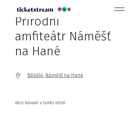
Přírodní
amfiteátr Náměšť
na Hané
Bělidlo, Náměšť na Hané
Akce konané v tomto místě