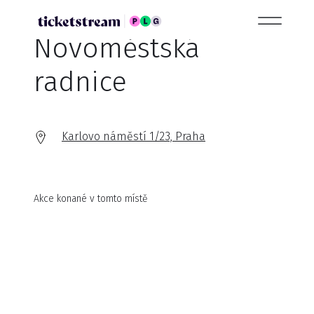
Novoměstská
radnice
Karlovo náměstí 1/23, Praha
Akce konané v tomto místě