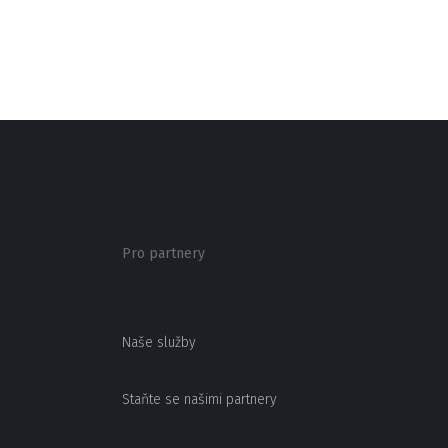
Pro partnery
Naše služby
Staňte se našimi partnery