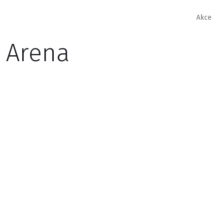
Akce
 Arena