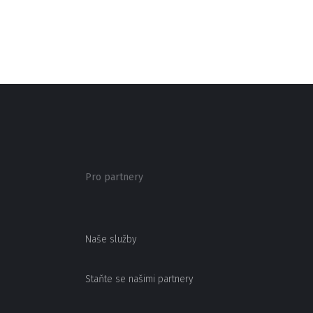
Pro partnery
Naše služby
Staňte se našimi partnery