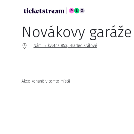
Novákovy garáže
Nám. 5. května 853, Hradec Králové
Akce konané v tomto místě