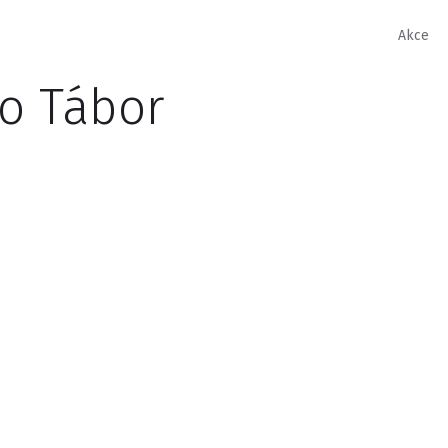
Akce
o Tábor