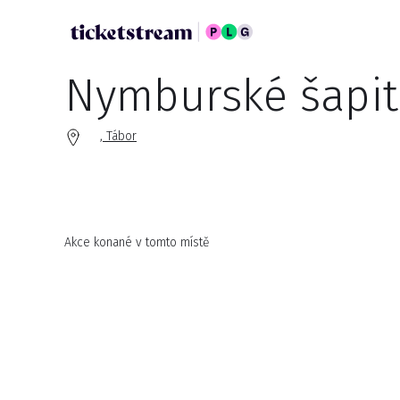
Nymburské šapit
, Tábor
Akce konané v tomto místě