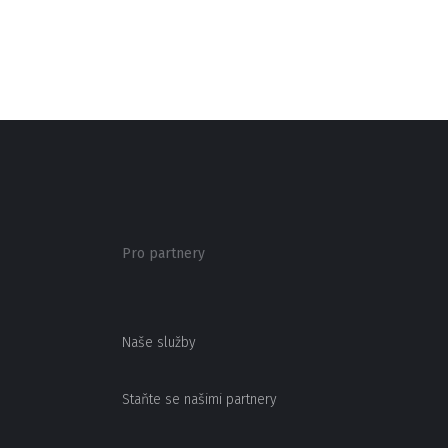
Pro partnery
Naše služby
Staňte se našimi partnery