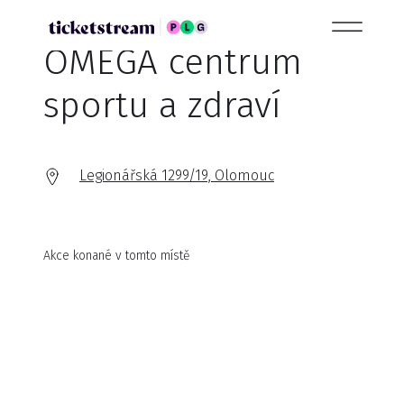
OMEGA centrum
sportu a zdraví
Legionářská 1299/19, Olomouc
Akce konané v tomto místě