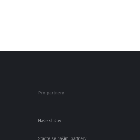
Pro partnery
Naše služby
Staňte se našimi partnery