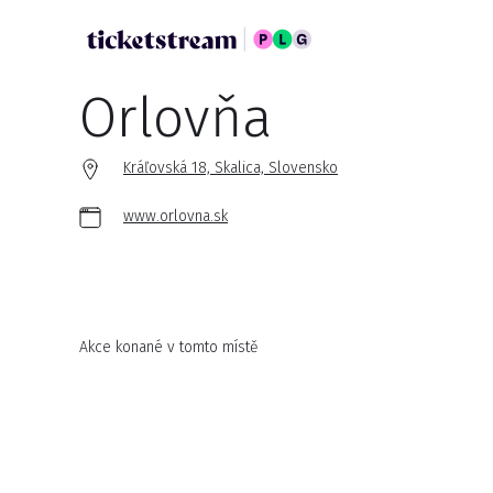
Orlovňa
Kráľovská 18, Skalica, Slovensko
www.orlovna.sk
Akce konané v tomto místě