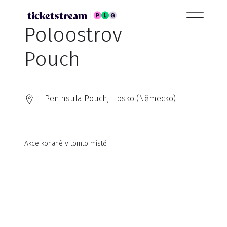
Poloostrov
Pouch
Peninsula Pouch, Lipsko (Německo)
Akce konané v tomto místě