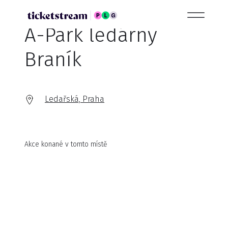
A-Park ledárny
Braník
Ledařská, Praha
Akce konané v tomto místě