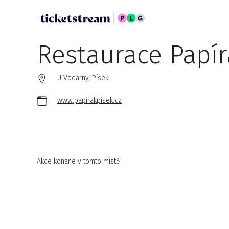
Restaurace Papír
U Vodárny, Písek
www.papirakpisek.cz
Akce konané v tomto místě