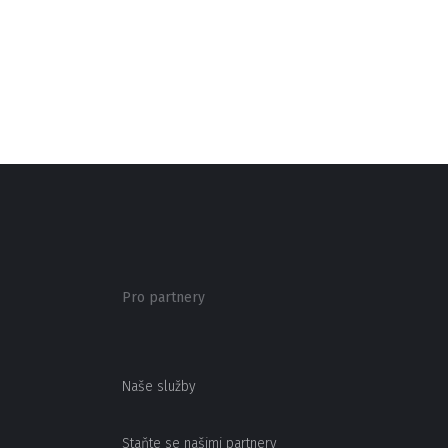
Pro partnery
Naše služby
Staňte se našimi partnery