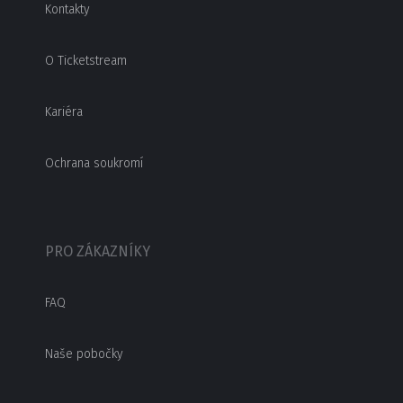
Kontakty
O Ticketstream
Kariéra
Ochrana soukromí
PRO ZÁKAZNÍKY
FAQ
Naše pobočky