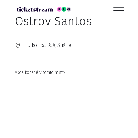
Ostrov Santos
U koupaliště, Sušice
Akce konané v tomto místě