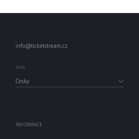
info@ticketstream.cz
Jazyk
Česky
INFORMACE