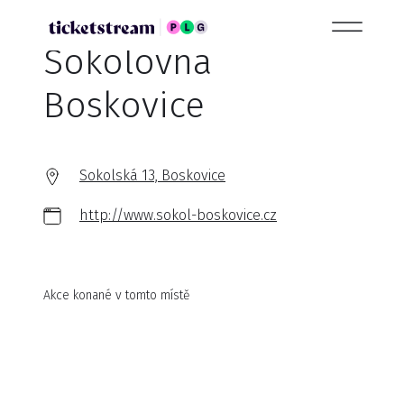
Sokolovna
Boskovice
Sokolská 13, Boskovice
http://www.sokol-boskovice.cz
Akce konané v tomto místě