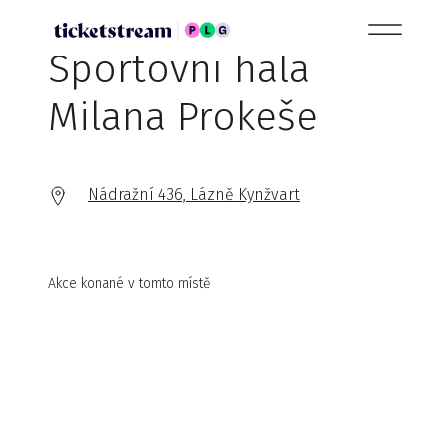
Sportovní hala
Milana Prokeše
Nádražní 436, Lázně Kynžvart
Akce konané v tomto místě