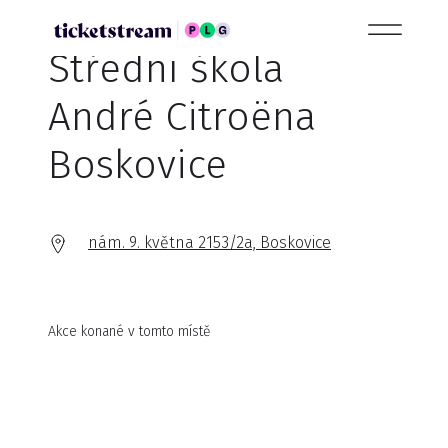
Střední škola
André Citroëna
Boskovice
nám. 9. května 2153/2a, Boskovice
Akce konané v tomto místě