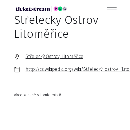
Střelecký Ostrov
Litoměřice
Střelecký Ostrov, Litoměřice
http://cs.wikipedia.org/wiki/Střelecký_ostrov_(Lit
Akce konané v tomto místě