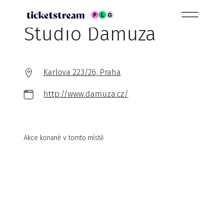
Studio Damuza
Karlova 223/26, Praha
http://www.damuza.cz/
Akce konané v tomto místě