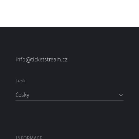
info@ticketstream.cz
Jazyk
Česky
INFORMACE