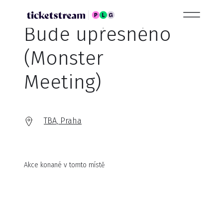
Bude upřesněno
(Monster
Meeting)
TBA, Praha
Akce konané v tomto místě