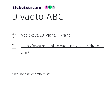
Divadlo ABC
Vodičkova 28, Praha 1, Praha
http://www.mestskadivadlaprazska.cz/divadlo-
abc/0
Akce konané v tomto místě