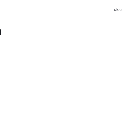
Akce
a