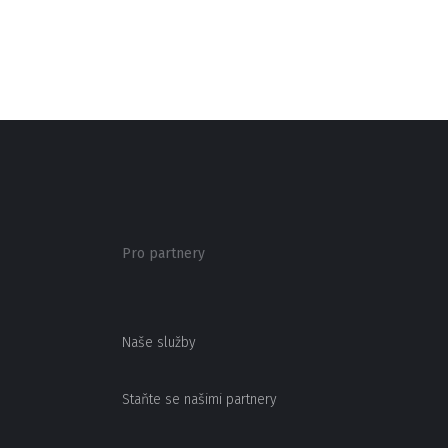
Pro partnery
Naše služby
Staňte se našimi partnery