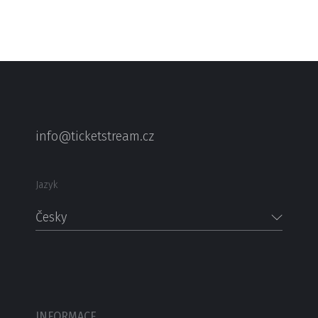
info@ticketstream.cz
Jazyk
Česky
INFORMACE