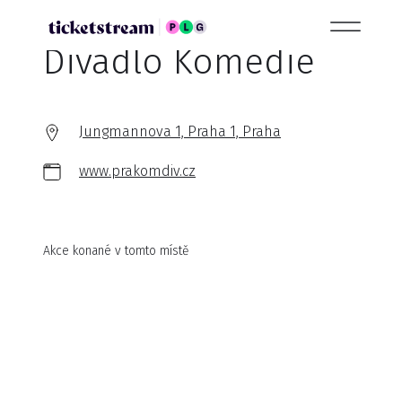
Divadlo Komedie
Jungmannova 1, Praha 1, Praha
www.prakomdiv.cz
Akce konané v tomto místě