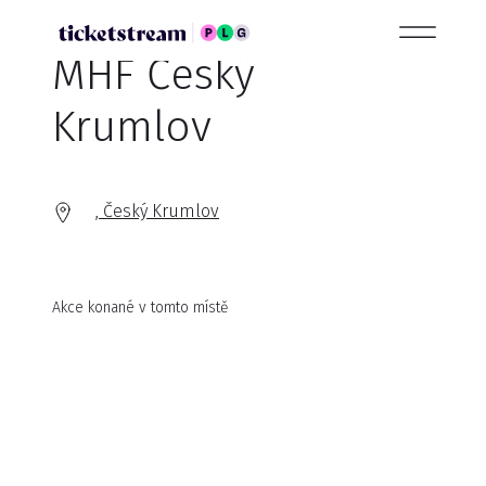
MHF Český
Krumlov
, Český Krumlov
Akce konané v tomto místě