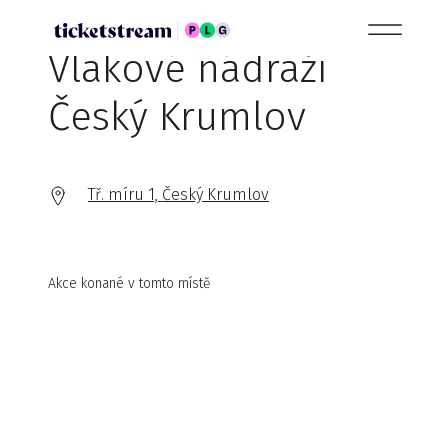
Vlakové nádraží
Český Krumlov
Tř. míru 1, Český Krumlov
Akce konané v tomto místě