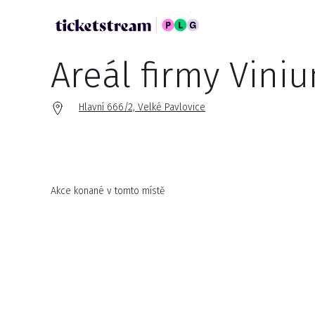
Areál firmy Vini
Hlavní 666/2, Velké Pavlovice
Akce konané v tomto místě