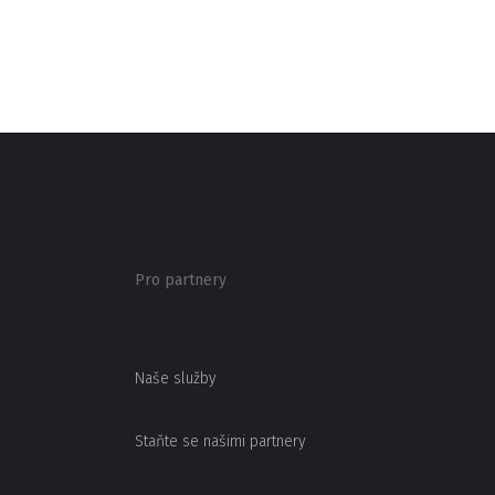
Pro partnery
Naše služby
Staňte se našimi partnery