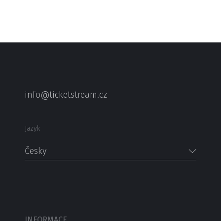
info@ticketstream.cz
Jazyk
Česky
INFORMACE