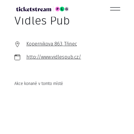
Vidles Pub
Kopernikova 863, Třinec
http://www.vidlespub.cz/
Akce konané v tomto místě