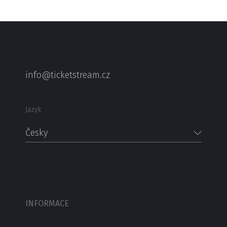
info@ticketstream.cz
Jazyk
Česky
INFORMACE