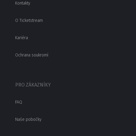
Kontakty
O Ticketstream
Kariéra
Ochrana soukromí
PRO ZÁKAZNÍKY
FAQ
Naše pobočky