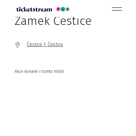
Zámek Čestice
Čestice 1, Čestice
Akce konané v tomto místě