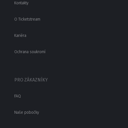
Kontakty
O Ticketstream
Kariéra
Ochrana soukromí
PRO ZÁKAZNÍKY
FAQ
Naše pobočky