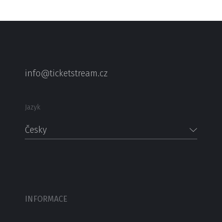
info@ticketstream.cz
Jazyk
Česky
INFORMACE