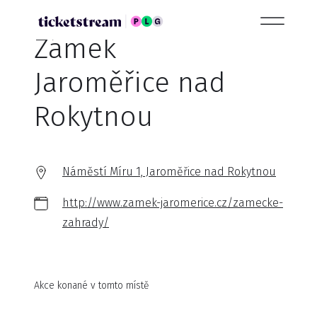
Zámek
Jaroměřice nad
Rokytnou
Náměstí Míru 1, Jaroměřice nad Rokytnou
http://www.zamek-jaromerice.cz/zamecke-
zahrady/
Akce konané v tomto místě