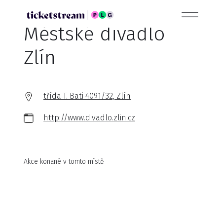
Městské divadlo
Zlín
třída T. Bati 4091/32, Zlín
http://www.divadlo.zlin.cz
Akce konané v tomto místě