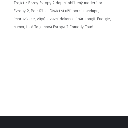
Trojici z Brzdy Evropy 2 doplní oblíbený moderátor
Evropy 2, Petr Říbal. Diváci si užijí porci standupu,
improvizace, vtipů a zazní dokonce i pár songů. Energie,
humor, tlak! To je nová Evropa 2 Comedy Tour!