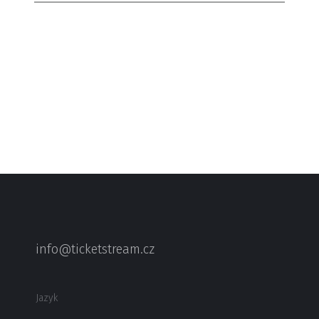
info@ticketstream.cz
Jazyk