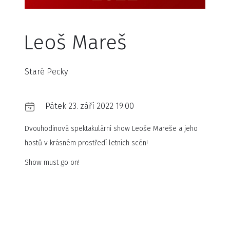
Leoš Mareš
Staré Pecky
Pátek 23. září 2022 19:00
Dvouhodinová spektakulární show Leoše Mareše a jeho
hostů v krásném prostředí letních scén!
Show must go on!