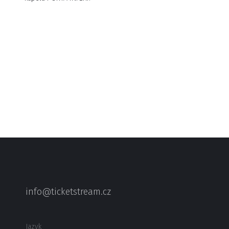
info@ticketstream.cz
Jazyk