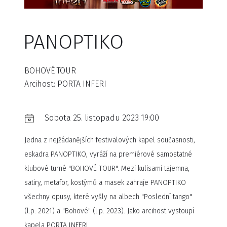
PANOPTIKO
BOHOVÉ TOUR
Arcihost: PORTA INFERI
Sobota 25. listopadu 2023 19:00
Jedna z nejžádanějších festivalových kapel současnosti,
eskadra PANOPTIKO, vyráží na premiérové samostatné
klubové turné "BOHOVÉ TOUR". Mezi kulisami tajemna,
satiry, metafor, kostýmů a masek zahraje PANOPTIKO
všechny opusy, které vyšly na albech "Poslední tango"
(l.p. 2021) a "Bohové" (l.p. 2023). Jako arcihost vystoupí
kapela PORTA INFERI.