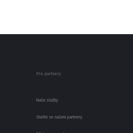
Pro partnery
Naše služby
Staňte se našimi partnery