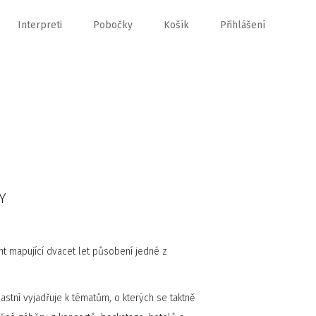
Interpreti
Pobočky
Košík
Přihlášení
Y
 mapující dvacet let působení jedné z
stní vyjadřuje k tématům, o kterých se taktně