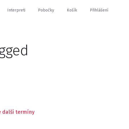
Interpreti
Pobočky
Košík
Přihlášení
gged
 další termíny