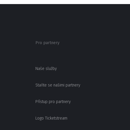
Pro partnery
Naše služby
Staňte se našimi partnery
Přístup pro partnery
Logo Ticketstream