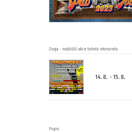
Doga - nejbližší akce tohoto interpreta
14. 8.
-
15. 8.
Popis