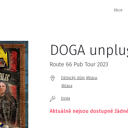
Akce
DOGA unplu
Route 66 Pub Tour 2023
Dělnický dům Jihlava,
Jihlava
Doga
Aktuálně nejsou dostupné žádné