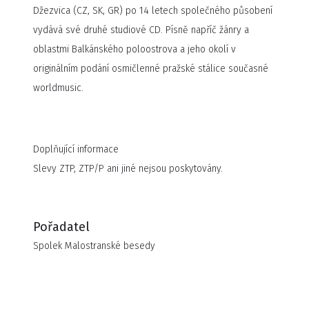
Džezvica (CZ, SK, GR) po 14 letech společného působení
vydává své druhé studiové CD. Písně napříč žánry a
oblastmi Balkánského poloostrova a jeho okolí v
originálním podání osmičlenné pražské stálice současné
worldmusic.
Doplňující informace
Slevy ZTP, ZTP/P ani jiné nejsou poskytovány.
Pořadatel
Spolek Malostranské besedy