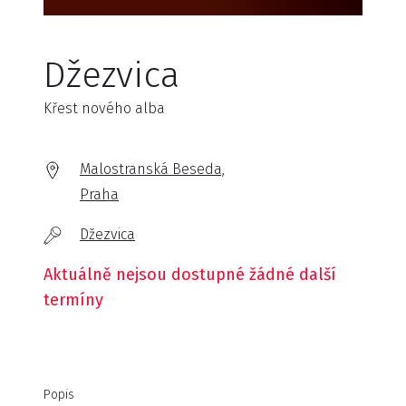
Džezvica
Křest nového alba
Malostranská Beseda,
Praha
Džezvica
Aktuálně nejsou dostupné žádné další
termíny
Popis