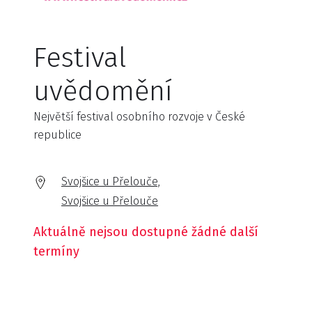
Festival
uvědomění
Největší festival osobního rozvoje v České
republice
Svojšice u Přelouče,
Svojšice u Přelouče
Aktuálně nejsou dostupné žádné další
termíny