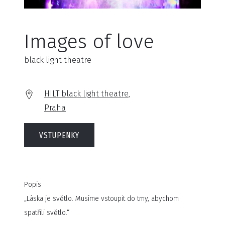
Images of love
black light theatre
HILT black light theatre,
Praha
VSTUPENKY
Popis
„Láska je světlo. Musíme vstoupit do tmy, abychom
spatřili světlo.“