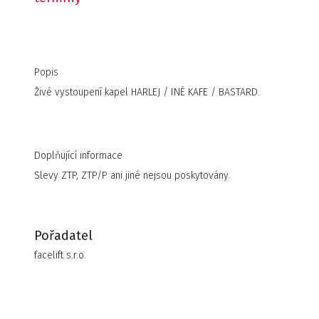
Popis
Živé vystoupení kapel HARLEJ / INÉ KAFE / BASTARD.
Doplňující informace
Slevy ZTP, ZTP/P ani jiné nejsou poskytovány.
Pořadatel
facelift s.r.o.