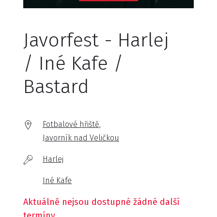
Javorfest - Harlej
/ Iné Kafe /
Bastard
Fotbalové hřiště,
Javorník nad Veličkou
Harlej
Iné Kafe
Aktuálně nejsou dostupné žádné další
termíny