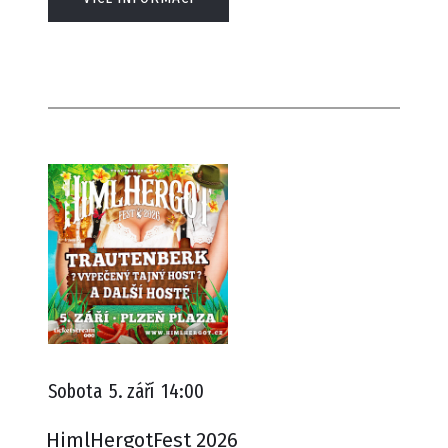
Sobota
5. září
14:00
HimlHergotFest 2026