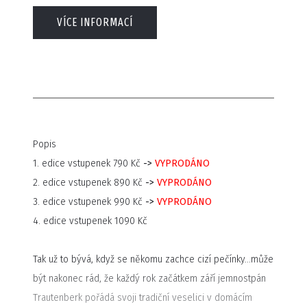
VÍCE INFORMACÍ
Popis
1. edice vstupenek 790 Kč
->
VYPRODÁNO
2. edice vstupenek 890 Kč
->
VYPRODÁNO
3. edice vstupenek 990 Kč
->
VYPRODÁNO
4. edice vstupenek 1090 Kč
Tak už to bývá, když se někomu zachce cizí pečínky…může
být nakonec rád, že každý rok začátkem září jemnostpán
Trautenberk pořádá svoji tradiční veselici v domácím