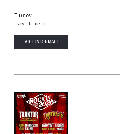
Turnov
Pivovar Rohozec
VÍCE INFORMACÍ