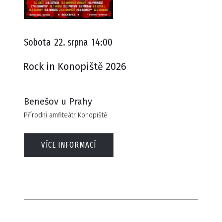
Sobota
22. srpna
14:00
Rock in Konopiště 2026
Benešov u Prahy
Přírodní amfiteátr Konopiště
VÍCE INFORMACÍ