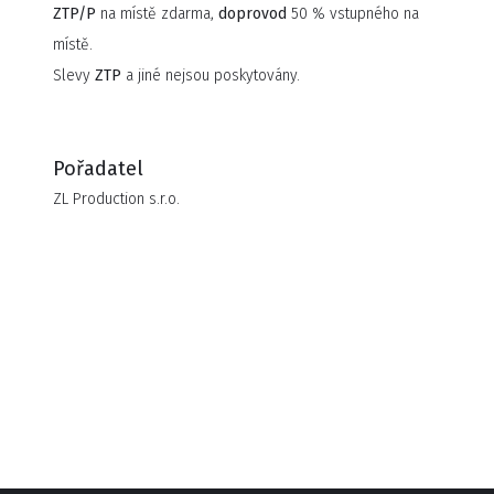
ZTP/P
na místě zdarma,
doprovod
50 % vstupného na
místě.
Slevy
ZTP
a jiné nejsou poskytovány.
Pořadatel
ZL Production s.r.o.