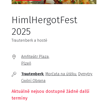
HimlHergotFest
2025
Trautenberk a hosté
Amfiteátr Plaza,
Plzeň
Trautenberk
Morčata na útěku
Dymytry
Civilní Obrana
Aktuálně nejsou dostupné žádné další
termíny