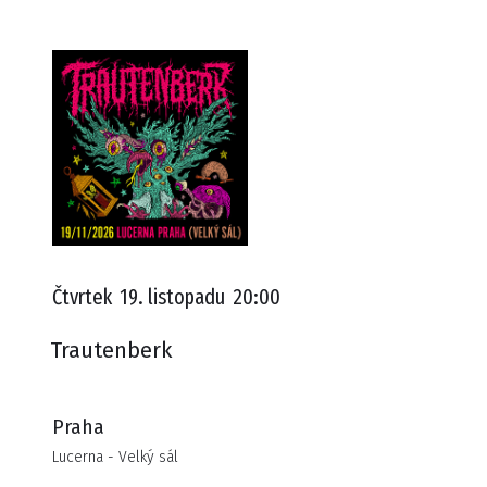
Čtvrtek
19. listopadu
20:00
Trautenberk
Praha
Lucerna - Velký sál