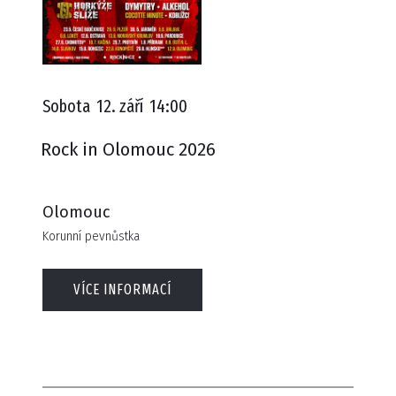
Sobota
12. září
14:00
Rock in Olomouc 2026
Olomouc
Korunní pevnůstka
VÍCE INFORMACÍ