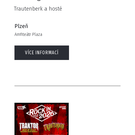
Trautenberk a hosté
Plzeň
Amfiteátr Plaza
VÍCE INFORMACÍ