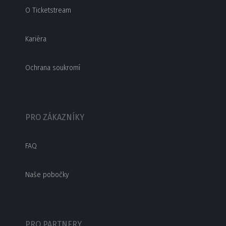
O Ticketstream
Kariéra
Ochrana soukromí
PRO ZÁKAZNÍKY
FAQ
Naše pobočky
PRO PARTNERY