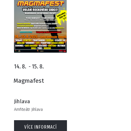
14. 8.
-
15. 8.
Magmafest
Jihlava
Amfiteátr Jihlava
VÍCE INFORMACÍ