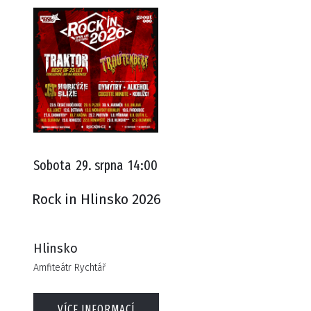
Sobota
29. srpna
14:00
Rock in Hlinsko 2026
Hlinsko
Amfiteátr Rychtář
VÍCE INFORMACÍ