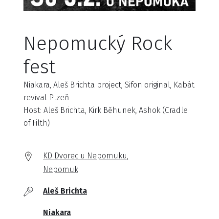
Nepomucký Rock
fest
Niakara, Aleš Brichta project, Sifon original, Kabát
revival Plzeň
Host: Aleš Brichta, Kirk Běhunek, Ashok (Cradle
of Filth)
KD Dvorec u Nepomuku,
Nepomuk
Aleš Brichta
Niakara