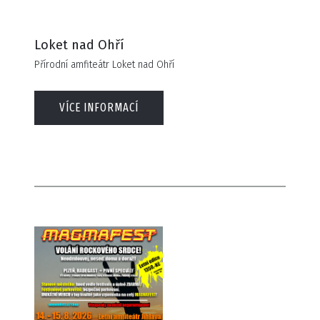
Loket nad Ohří
Přírodní amfiteátr Loket nad Ohří
VÍCE INFORMACÍ