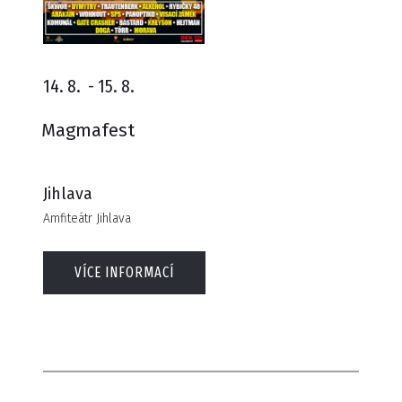
14. 8.
-
15. 8.
Magmafest
Jihlava
Amfiteátr Jihlava
VÍCE INFORMACÍ