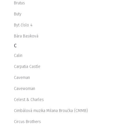
Brutus
Buty
Byt číslo 4
Bára Basiková
C
Calin
Carpatia Castle
Caveman
Cavewoman
Celest & Charles
Cimbálová muzika Milana Broučka (CMMB)
Circus Brothers