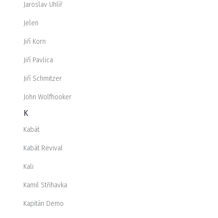
Jaroslav Uhlíř
Jelen
Jiří Korn
Jiří Pavlica
Jiří Schmitzer
John Wolfhooker
K
Kabát
Kabát Revival
Kali
Kamil Střihavka
Kapitán Demo