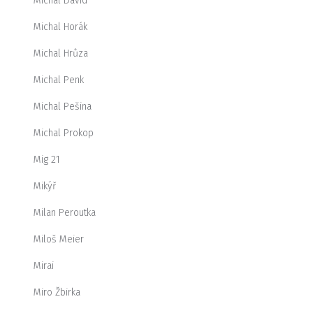
Michal David
Michal Horák
Michal Hrůza
Michal Penk
Michal Pešina
Michal Prokop
Mig 21
Mikýř
Milan Peroutka
Miloš Meier
Mirai
Miro Žbirka