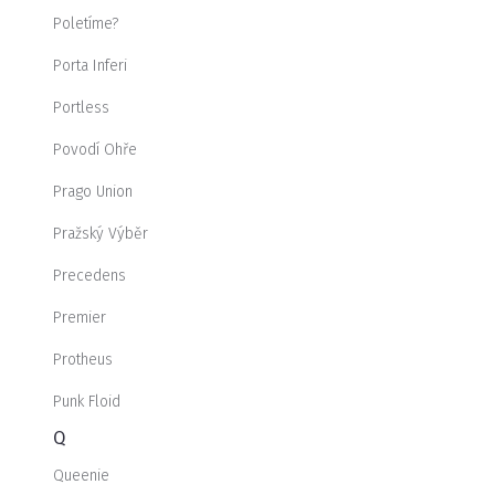
Poletíme?
Porta Inferi
Portless
Povodí Ohře
Prago Union
Pražský Výběr
Precedens
Premier
Protheus
Punk Floid
Q
Queenie