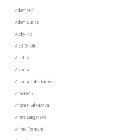
Adam Mišík
Adam Ďurica
Alchymie
Aleš Brichta
Alkehol
Alžběta
Alžběta Kolečkářová
Anacreon
Andrea Kalousova
Aneta Langerová
Anime Torment