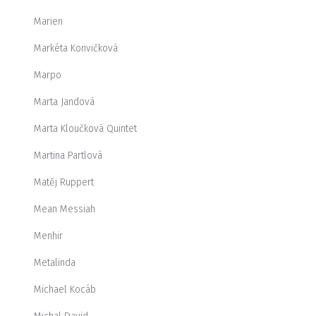
Marien
Markéta Konvičková
Marpo
Marta Jandová
Marta Kloučková Quintet
Martina Partlová
Matěj Ruppert
Mean Messiah
Menhir
Metalinda
Michael Kocáb