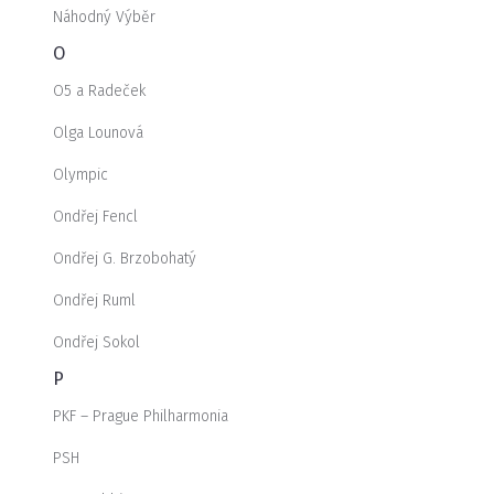
Náhodný Výběr
O
O5 a Radeček
Olga Lounová
Olympic
Ondřej Fencl
Ondřej G. Brzobohatý
Ondřej Ruml
Ondřej Sokol
P
PKF – Prague Philharmonia
PSH