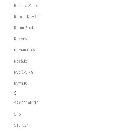
Richard Müller
Robert Křesťan
Robin Zoot
Rohony
Roman Holý
Rozálie
Rybičky 48
Rytmus
S
SAXOFRANCIS
SPS
STEIN27