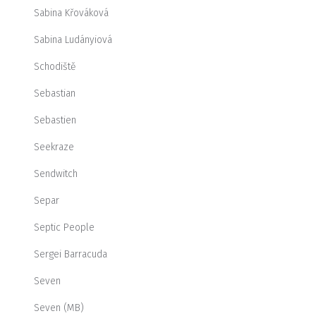
Sabina Křováková
Sabina Ludányiová
Schodiště
Sebastian
Sebastien
Seekraze
Sendwitch
Separ
Septic People
Sergei Barracuda
Seven
Seven (MB)