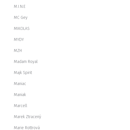
M.I.N.E
MC Gey
MIKOLAS
MYDY
MZH
Madam Royal
Majk Spirit
Maniac
Maniak
Marcell
Marek Ztracený
Marie Rottrová