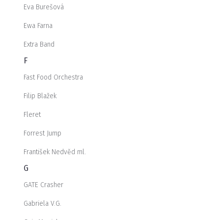
Eva Burešová
Ewa Farna
Extra Band
F
Fast Food Orchestra
Filip Blažek
Fleret
Forrest Jump
František Nedvěd ml.
G
GATE Crasher
Gabriela V.G.