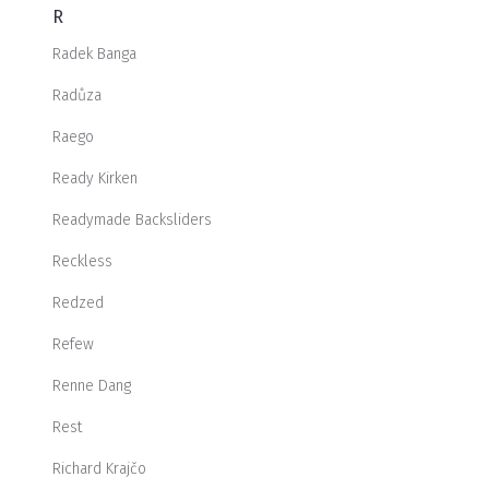
R
Radek Banga
Radůza
Raego
Ready Kirken
Readymade Backsliders
Reckless
Redzed
Refew
Renne Dang
Rest
Richard Krajčo