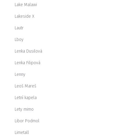
Lake Malawi
Lakeside X
Lautr
Lboy
Lenka Dusilová
Lenka Filipová
Lenny
Leoš Mareš
Letní kapela
Lety mimo
Libor Podmol
Limetall