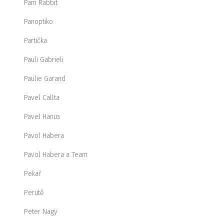
Pam Rabbit
Panoptiko
Partička
Pauli Gabrieli
Paulie Garand
Pavel Callta
Pavel Hanus
Pavol Habera
Pavol Habera a Team
Pekař
Perutě
Peter Nagy