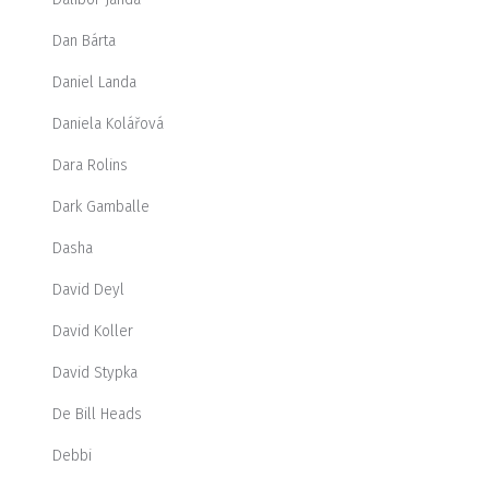
Dan Bárta
Daniel Landa
Daniela Kolářová
Dara Rolins
Dark Gamballe
Dasha
David Deyl
David Koller
David Stypka
De Bill Heads
Debbi