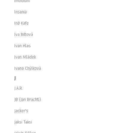
Imodium
Insania
Iné Kafe
Iva Bittová
Ivan Hlas
Ivan Mládek
Ivana Chýlková
J
J.A.R.
JB (Jan Brachtl)
Jacker's
Jaksi Taksi