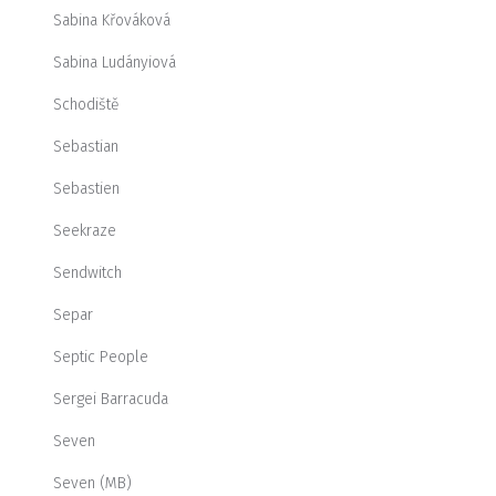
Sabina Křováková
Sabina Ludányiová
Schodiště
Sebastian
Sebastien
Seekraze
Sendwitch
Separ
Septic People
Sergei Barracuda
Seven
Seven (MB)