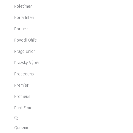
Poletíme?
Porta Inferi
Portless
Povodí Ohře
Prago Union
Pražský Výběr
Precedens
Premier
Protheus
Punk Floid
Q
Queenie