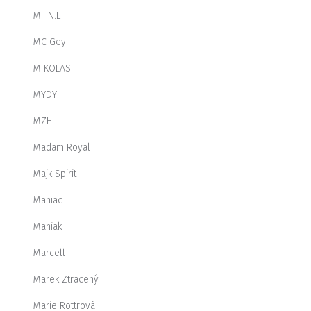
M.I.N.E
MC Gey
MIKOLAS
MYDY
MZH
Madam Royal
Majk Spirit
Maniac
Maniak
Marcell
Marek Ztracený
Marie Rottrová