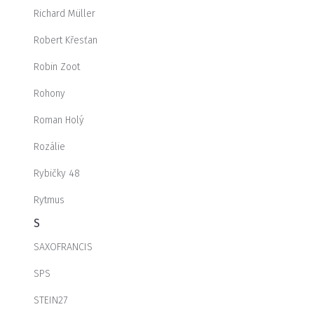
Richard Müller
Robert Křesťan
Robin Zoot
Rohony
Roman Holý
Rozálie
Rybičky 48
Rytmus
S
SAXOFRANCIS
SPS
STEIN27