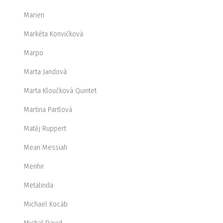
Marien
Markéta Konvičková
Marpo
Marta Jandová
Marta Kloučková Quintet
Martina Partlová
Matěj Ruppert
Mean Messiah
Menhir
Metalinda
Michael Kocáb