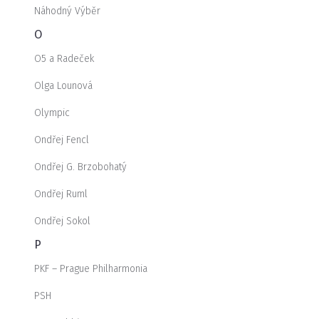
Náhodný Výběr
O
O5 a Radeček
Olga Lounová
Olympic
Ondřej Fencl
Ondřej G. Brzobohatý
Ondřej Ruml
Ondřej Sokol
P
PKF – Prague Philharmonia
PSH