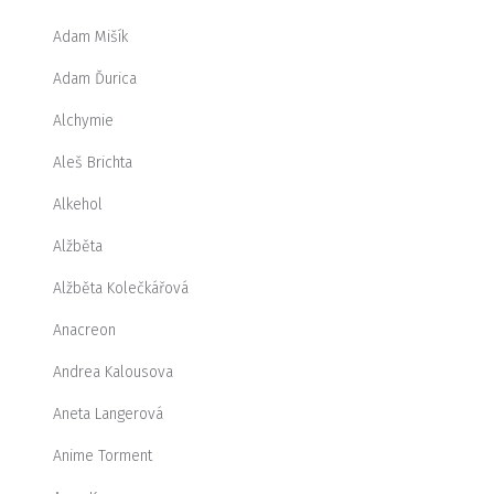
Adam Mišík
Adam Ďurica
Alchymie
Aleš Brichta
Alkehol
Alžběta
Alžběta Kolečkářová
Anacreon
Andrea Kalousova
Aneta Langerová
Anime Torment