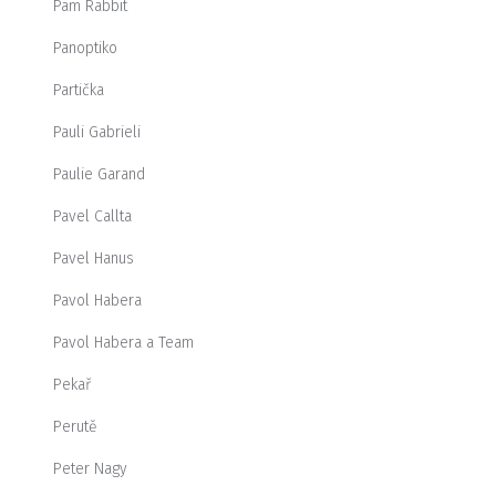
Pam Rabbit
Panoptiko
Partička
Pauli Gabrieli
Paulie Garand
Pavel Callta
Pavel Hanus
Pavol Habera
Pavol Habera a Team
Pekař
Perutě
Peter Nagy