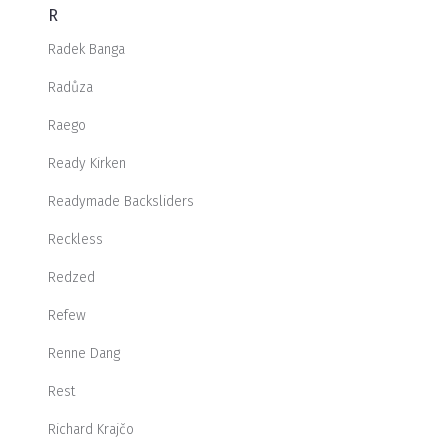
R
Radek Banga
Radůza
Raego
Ready Kirken
Readymade Backsliders
Reckless
Redzed
Refew
Renne Dang
Rest
Richard Krajčo