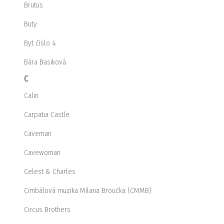
Brutus
Buty
Byt číslo 4
Bára Basiková
C
Calin
Carpatia Castle
Caveman
Cavewoman
Celest & Charles
Cimbálová muzika Milana Broučka (CMMB)
Circus Brothers