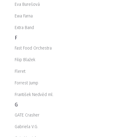
Eva Burešová
Ewa Farna
Extra Band
F
Fast Food Orchestra
Filip Blažek
Fleret
Forrest Jump
František Nedvěd ml.
G
GATE Crasher
Gabriela V.G.