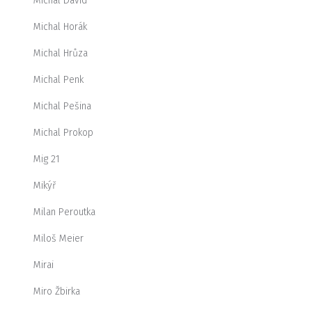
Michal David
Michal Horák
Michal Hrůza
Michal Penk
Michal Pešina
Michal Prokop
Mig 21
Mikýř
Milan Peroutka
Miloš Meier
Mirai
Miro Žbirka