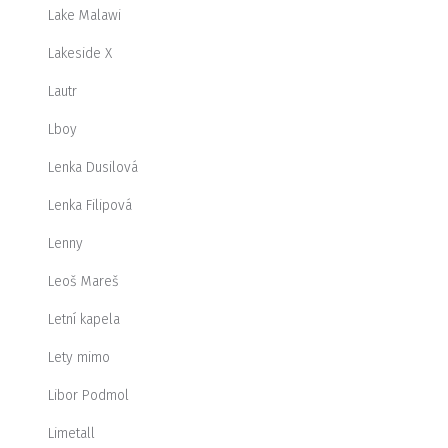
Lake Malawi
Lakeside X
Lautr
Lboy
Lenka Dusilová
Lenka Filipová
Lenny
Leoš Mareš
Letní kapela
Lety mimo
Libor Podmol
Limetall