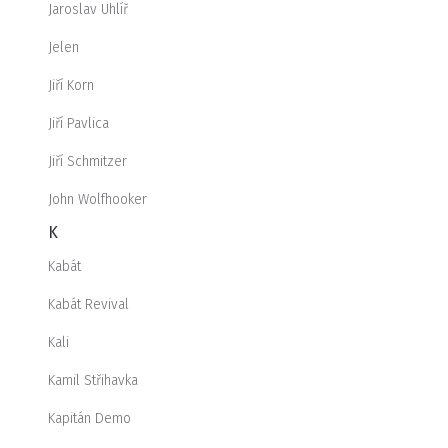
Jaroslav Uhlíř
Jelen
Jiří Korn
Jiří Pavlica
Jiří Schmitzer
John Wolfhooker
K
Kabát
Kabát Revival
Kali
Kamil Střihavka
Kapitán Demo