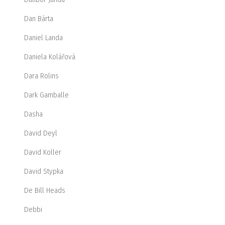
Dan Bárta
Daniel Landa
Daniela Kolářová
Dara Rolins
Dark Gamballe
Dasha
David Deyl
David Koller
David Stypka
De Bill Heads
Debbi