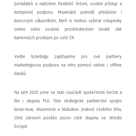
pořadateli a nabízíme flexibilní řešení, osobní přístup a
komplexní podporu. Maximální pohodlí přinášíme i
koncovým zákazníkům, kteří si mohou vybírat vstupenky
online nebo osobně prostřednictvím široké sítě
kamenných prodejen po celé ČR.
Vedle ticketingu zajišťujeme pro své partnery
marketingovou podporu na míru pomocí online i offline
kanálů.
Na jaře 2025 jsme se stali součástí společnosti GoOut a
tím i skupiny PLG. Toto strategické partnerství spojilo
know-how, zkušenosti a hlubokou znalost českého trhu,
čímž zároveň posílilo pozici celé skupiny ve střední
Evropě.