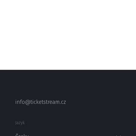
info@ticketstream.cz
Jazyk