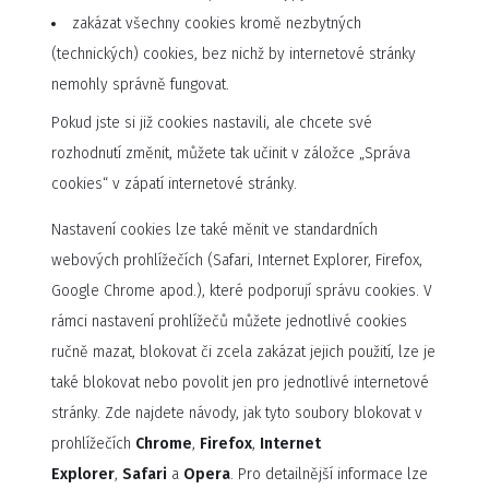
zakázat všechny cookies kromě nezbytných
(technických) cookies, bez nichž by internetové stránky
nemohly správně fungovat.
Pokud jste si již cookies nastavili, ale chcete své
rozhodnutí změnit, můžete tak učinit v záložce „Správa
cookies“ v zápatí internetové stránky.
Nastavení cookies lze také měnit ve standardních
webových prohlížečích (Safari, Internet Explorer, Firefox,
Google Chrome apod.), které podporují správu cookies. V
rámci nastavení prohlížečů můžete jednotlivé cookies
ručně mazat, blokovat či zcela zakázat jejich použití, lze je
také blokovat nebo povolit jen pro jednotlivé internetové
stránky. Zde najdete návody, jak tyto soubory blokovat v
prohlížečích
Chrome
,
Firefox
,
Internet
Explorer
,
Safari
a
Opera
. Pro detailnější informace lze