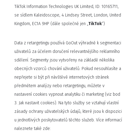
TikTok Information Technologies UK Limited, ID: 10165711,
se sídlem Kaleidoscope, 4 Lindsey Street, London, United
Kingdom, EC1A 9HP (dále společně jen „
TikTok
“)
Data z retargetingu používá GoOut výhradně k segmentaci
uživatelů za účelem doručení relevantnějšího reklamního
sdělení. Segmenty jsou vytvořeny na základě několika
obecných vzorců chování uživatelů. Pokud nesouhlasíte a
nepřejete si být při návštěvě internetových stránek
předmětem analýzy nebo retargetingu, můžete v
nastavení cookies vypnout analytiku či marketing (viz bod
3. Jak nastavit cookies). Na tyto služby se vztahují vlastní
zásady ochrany uživatelských údajů, které jsou k dispozici
u jednotlivých poskytovatelů těchto služeb. Více informací
naleznete také zde: