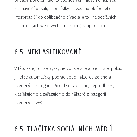
případě povolení těchto cookies vám můžeme nabízet
zajímavější obsah, např. lístky na vašeho oblíbeného
interpreta či do oblíbeného divadla, a to i na sociálních
sítích, dalších webových stránkách či v aplikacích.
6.5. NEKLASIFIKOVANÉ
V této kategorii se vyskytne cookie zcela ojediněle, pokud
ji nelze automaticky podřadit pod některou ze shora
uvedených kategorií. Pokud se tak stane, neprodleně ji
klasifikujeme a zařazujeme do některé z kategorií
uvedených výše.
6.5. TLAČÍTKA SOCIÁLNÍCH MÉDIÍ