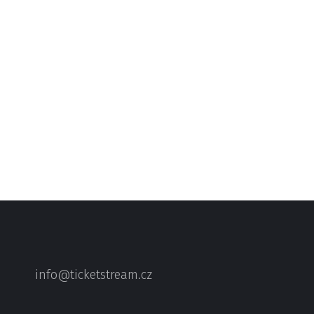
info@ticketstream.cz