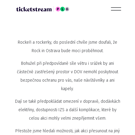
Rockeři a rockerky, do poslední chvíle jsme doufali, že
Rock in Ostrava bude moci proběhnout.
Bohužel při předpovídané síle větru i srážek by ani
částečně zastřešený prostor v DOV nemohl poskytnout
bezpečnou ochranu pro vás, naše návštěvníky a ani
kapely.
Dají se také předpokládat omezení v dopravě, dodávkách
elektřiny, dostupnosti IZS a další komplikace, které by
celou akci mohly velmi znepříjemnit všem.
Přestože jsme hledali možnosti, jak akci přesunout na jiný