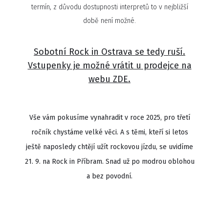
termín, z důvodu dostupnosti interpretů to v nejbližší
době není možné.
Sobotní Rock in Ostrava se tedy ruší.
Vstupenky je možné vrátit u prodejce na
webu
ZDE
.
Vše vám pokusíme vynahradit v roce 2025, pro třetí
ročník chystáme velké věci. A s těmi, kteří si letos
ještě naposledy chtějí užít rockovou jízdu, se uvidíme
21. 9. na Rock in Příbram. Snad už po modrou oblohou
a bez povodní.