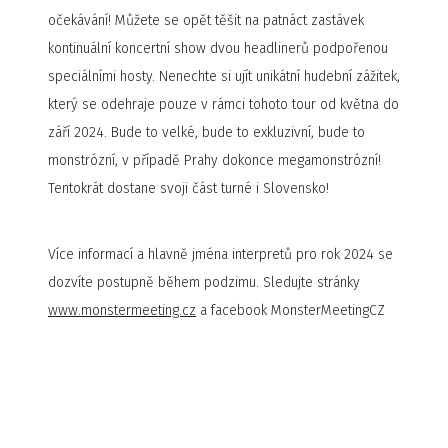
očekávání! Můžete se opět těšit na patnáct zastávek
kontinuální koncertní show dvou headlinerů podpořenou
speciálními hosty. Nenechte si ujít unikátní hudební zážitek,
který se odehraje pouze v rámci tohoto tour od května do
září 2024. Bude to velké, bude to exkluzivní, bude to
monstrózní, v případě Prahy dokonce megamonstrózní!
Tentokrát dostane svoji část turné i Slovensko!
Více informací a hlavně jména interpretů pro rok 2024 se
dozvíte postupně během podzimu. Sledujte stránky
www.monstermeeting.cz
a facebook MonsterMeetingCZ