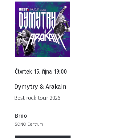
Čtvrtek
15. října
19:00
Dymytry & Arakain
Best rock tour 2026
Brno
SONO Centrum