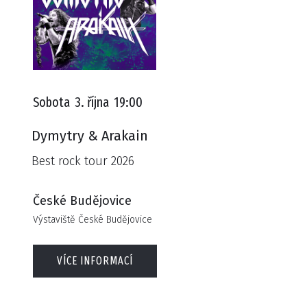
Sobota
3. října
19:00
Dymytry & Arakain
Best rock tour 2026
České Budějovice
Výstaviště České Budějovice
VÍCE INFORMACÍ