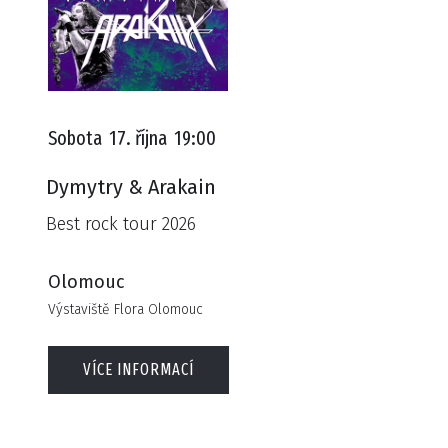
Sobota
17. října
19:00
Dymytry & Arakain
Best rock tour 2026
Olomouc
Výstaviště Flora Olomouc
VÍCE INFORMACÍ