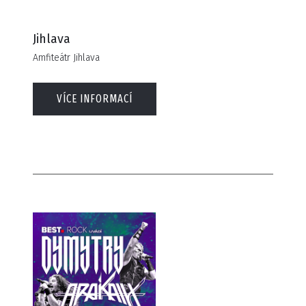
Jihlava
Amfiteátr Jihlava
VÍCE INFORMACÍ