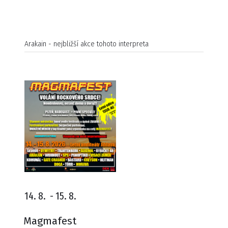
Arakain - nejbližší akce tohoto interpreta
14. 8.
-
15. 8.
Magmafest