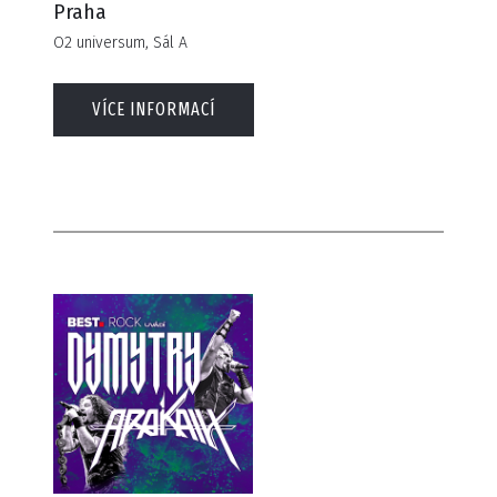
Praha
O2 universum, Sál A
VÍCE INFORMACÍ