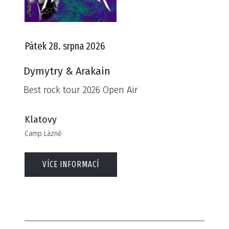
Pátek 28. srpna 2026
Dymytry & Arakain
Best rock tour 2026 Open Air
Klatovy
Camp Lázně
VÍCE INFORMACÍ