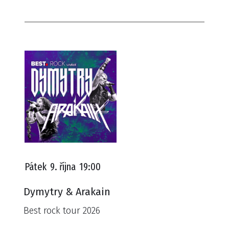
Pátek
9. října
19:00
Dymytry & Arakain
Best rock tour 2026