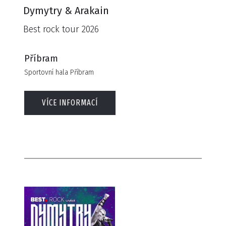
Dymytry & Arakain
Best rock tour 2026
Příbram
Sportovní hala Příbram
VÍCE INFORMACÍ