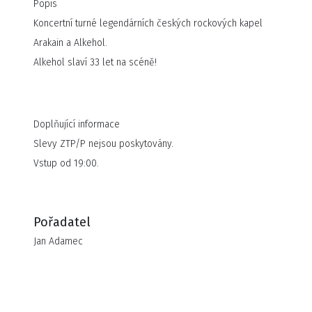
Popis
Koncertní turné legendárních českých rockových kapel
Arakain a Alkehol.
Alkehol slaví 33 let na scéně!
Doplňující informace
Slevy ZTP/P nejsou poskytovány.
Vstup od 19:00.
Pořadatel
Jan Adamec