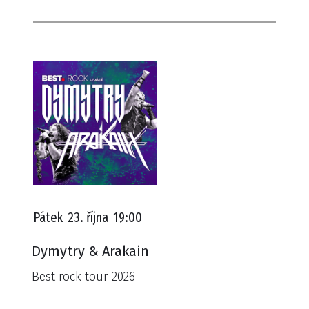
Pátek
23. října
19:00
Dymytry & Arakain
Best rock tour 2026