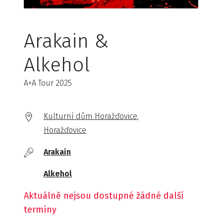
Arakain &
Alkehol
A+A Tour 2025
Kulturní dům Horažďovice,
Horažďovice
Arakain
Alkehol
Aktuálně nejsou dostupné žádné další
termíny