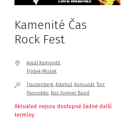
Kamenité Čas
Rock Fest
Areál Kamenité,
Frýdek-Místek
Trautenberk
Alkehol
Komunál
Törr
Panoptiko
Kiss Forever Band
Aktuálně nejsou dostupné žádné další
termíny