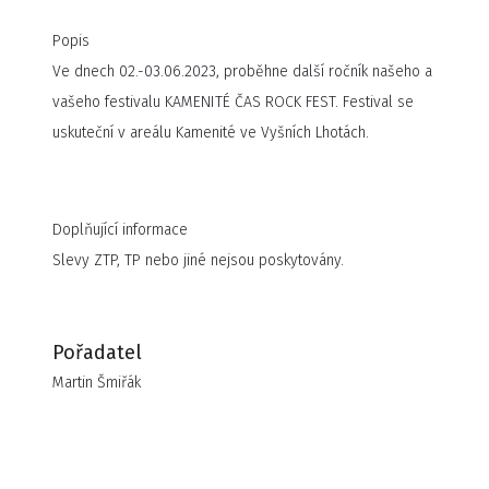
Popis
Ve dnech 02.-03.06.2023, proběhne další ročník našeho a
vašeho festivalu KAMENITÉ ČAS ROCK FEST. Festival se
uskuteční v areálu Kamenité ve Vyšních Lhotách.
Doplňující informace
Slevy ZTP, TP nebo jiné nejsou poskytovány.
Pořadatel
Martin Šmiřák