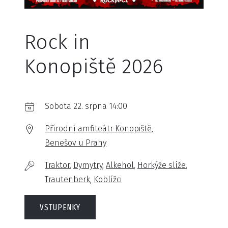
Rock in
Konopiště 2026
Sobota 22. srpna 14:00
Přírodní amfiteátr Konopiště,
Benešov u Prahy
Traktor
Dymytry
Alkehol
Horkýže slíže
Trautenberk
Koblížci
VSTUPENKY