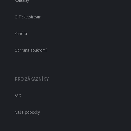
Kontakty
O Ticketstream
Kariéra
Ochrana soukromí
PRO ZÁKAZNÍKY
FAQ
Naše pobočky