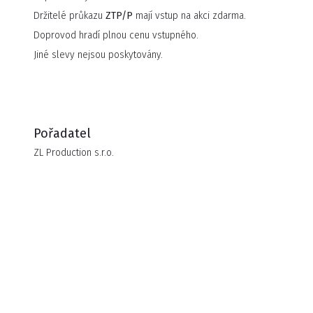
Držitelé průkazu
ZTP/P
mají vstup na akci zdarma.
Doprovod hradí plnou cenu vstupného.
Jiné slevy nejsou poskytovány.
Pořadatel
ZL Production s.r.o.